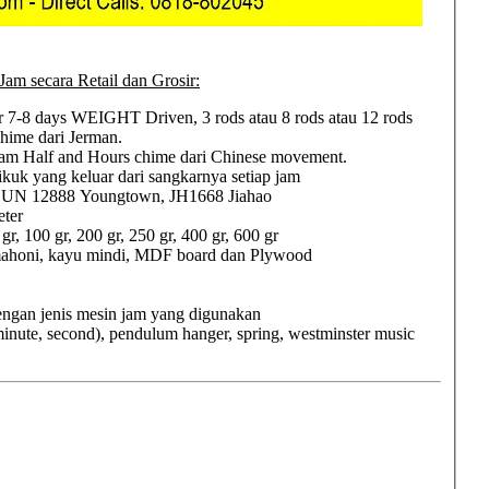
Jam secara Retail dan Grosir:
 7-8 days WEIGHT Driven, 3 rods atau 8 rods atau 12 rods
chime dari Jerman.
am Half and Hours chime dari Chinese movement.
uk yang keluar dari sangkarnya setiap jam
UN 12888 Youngtown, JH1668 Jiahao
eter
, 100 gr, 200 gr, 250 gr, 400 gr, 600 gr
u mahoni, kayu mindi, MDF board dan Plywood
dengan jenis mesin jam yang digunakan
minute, second), pendulum hanger, spring, westminster music